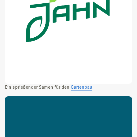
Ein sprie­ßen­der Samen für den
Gar­ten­bau