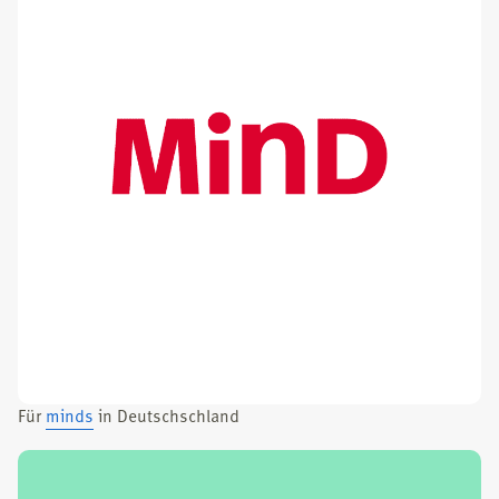
Für
minds
in Deutsch­sch­land