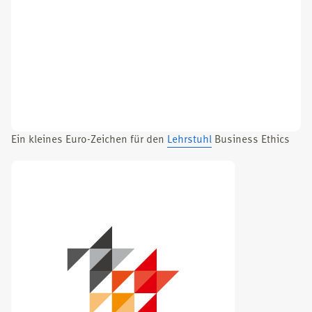
Ein klei­nes Euro-Zei­chen für den
Lehr­stuhl
Busi­ness Ethics