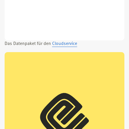
Das Daten­pa­ket für den
Cloud­ser­vice