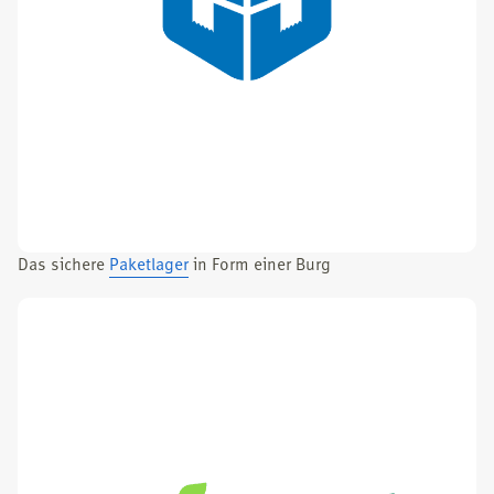
Das siche­re
Paket­la­ger
in Form einer Burg