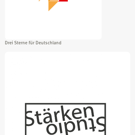
Drei Ster­ne für Deutsch­land