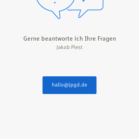
Gerne beantworte ich Ihre Fragen
Jakob Piest
hallo@​jpgd.​de