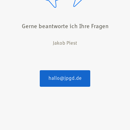
Gerne beantworte ich Ihre Fragen
Jakob Piest
hallo@​jpgd.​de