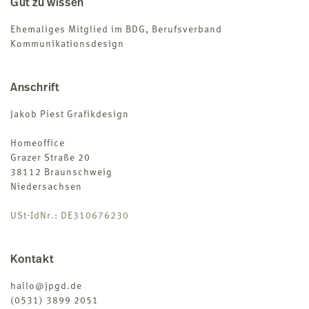
Gut zu wissen
Ehemaliges Mitglied im BDG, Berufsverband
Kommunikationsdesign
Anschrift
Jakob Piest Grafikdesign
Homeoffice
Grazer Straße 20
38112 Braunschweig
Niedersachsen
USt-IdNr.: DE310676230
Kontakt
hallo@jpgd.de
(0531) 3899 2051