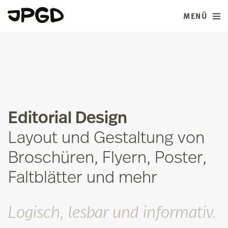
MENÜ
Zum
Inhalt
springen
Editorial Design
Layout und Gestaltung von
Broschüren, Flyern, Poster,
Faltblätter und mehr
Logisch, lesbar und informativ.